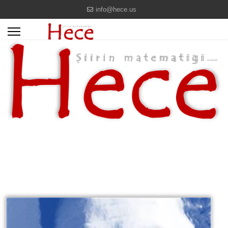
info@hece.us